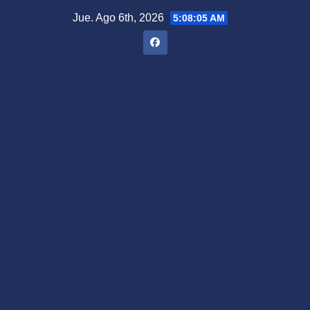
Saltar
Jue. Ago 6th, 2026
5:08:06 AM
al
contenido