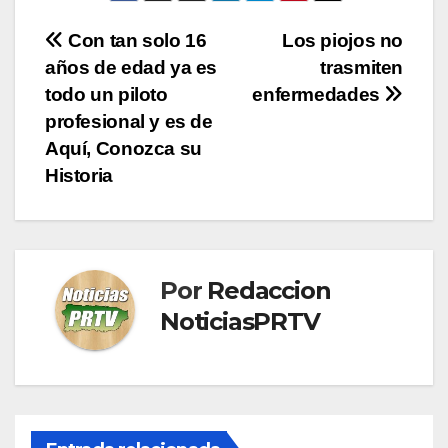
Navegación
Con tan solo 16
Los piojos no
años de edad ya es
trasmiten
de
todo un piloto
enfermedades
entradas
profesional y es de
Aquí, Conozca su
Historia
Por
Redaccion
NoticiasPRTV