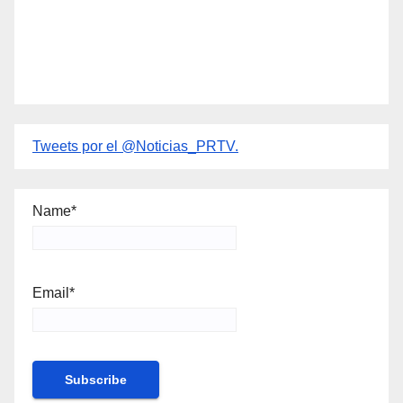
Tweets por el @Noticias_PRTV.
Name*
Email*