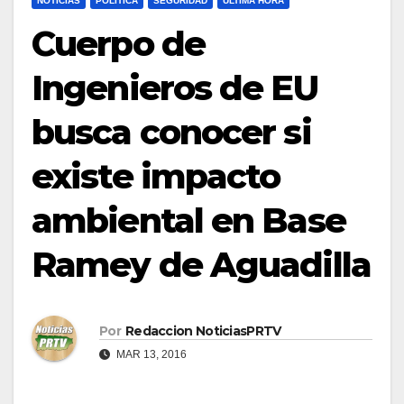
NOTICIAS
POLÍTICA
SEGURIDAD
ULTIMA HORA
Cuerpo de
Ingenieros de EU
busca conocer si
existe impacto
ambiental en Base
Ramey de Aguadilla
Por
Redaccion NoticiasPRTV
MAR 13, 2016