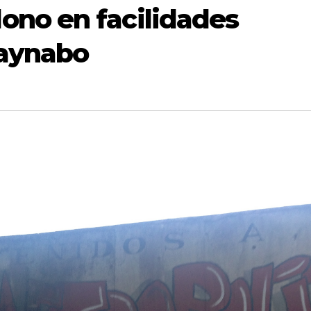
no en facilidades
uaynabo