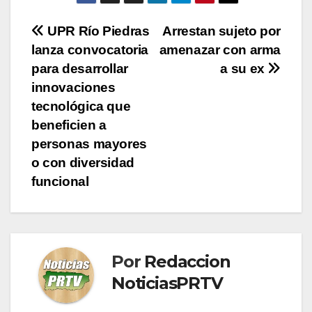
Navegación
UPR Río Piedras
Arrestan sujeto por
lanza convocatoria
amenazar con arma
de
para desarrollar
a su ex
entradas
innovaciones
tecnológica que
beneficien a
personas mayores
o con diversidad
funcional
Por
Redaccion
NoticiasPRTV