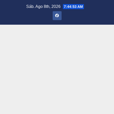
Saltar
Sáb. Ago 8th, 2026
7:44:54 AM
al
contenido