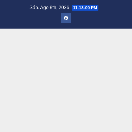
Saltar
Sáb. Ago 8th, 2026
11:13:01 PM
al
contenido