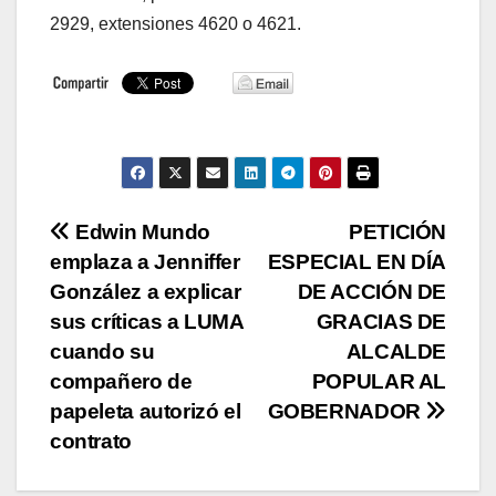
2929, extensiones 4620 o 4621.
Navegación
Edwin Mundo
PETICIÓN
emplaza a Jenniffer
ESPECIAL EN DÍA
de
González a explicar
DE ACCIÓN DE
entradas
sus críticas a LUMA
GRACIAS DE
cuando su
ALCALDE
compañero de
POPULAR AL
papeleta autorizó el
GOBERNADOR
contrato