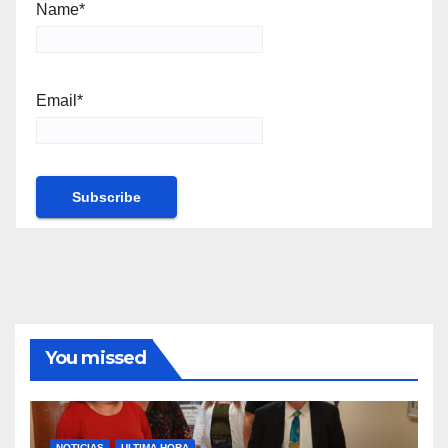
Name*
Email*
You missed
NOTICIAS
ULTIMA HORA