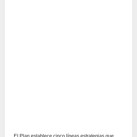
El Plan establece cinco líneas estrategias que