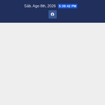
Saltar
Sáb. Ago 8th, 2026
5:39:43 PM
al
contenido