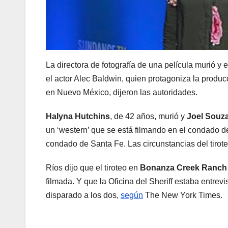
La directora de fotografía de una película murió y e
el actor Alec Baldwin, quien protagoniza la producc
en Nuevo México, dijeron las autoridades.
Halyna Hutchins
, de 42 años, murió y
Joel Souz
un ‘western’ que se está filmando en el condado d
condado de Santa Fe. Las circunstancias del tirote
Ríos dijo que el tiroteo en
Bonanza Creek Ranch
filmada. Y que la Oficina del Sheriff estaba entre
disparado a los dos,
según
The New York Times.