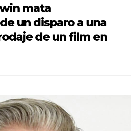
dwin mata
de un disparo a una
rodaje de un film en