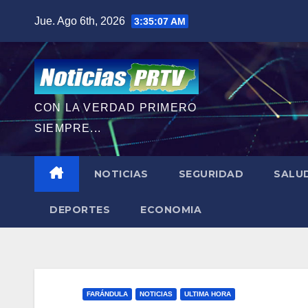
Saltar
Jue. Ago 6th, 2026
3:35:08 AM
al
contenido
CON LA VERDAD PRIMERO
SIEMPRE...
NOTICIAS
SEGURIDAD
SALU
DEPORTES
ECONOMIA
FARÁNDULA
NOTICIAS
ULTIMA HORA