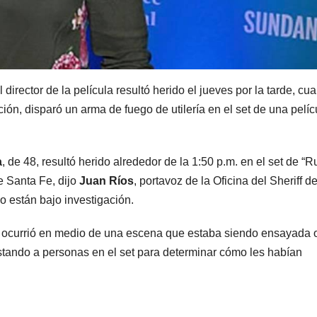
l director de la película resultó herido el jueves por la tarde, cu
ión, disparó un arma de fuego de utilería en el set de una pelíc
a
, de 48, resultó herido alrededor de la 1:50 p.m. en el set de “Ru
e Santa Fe, dijo
Juan Ríos
, portavoz de la Oficina del Sheriff de
o están bajo investigación.
ocurrió en medio de una escena que estaba siendo ensayada 
vistando a personas en el set para determinar cómo les habían