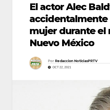
El actor Alec Bal
accidentalmente 
mujer durante el 
Nuevo México
Por
Redaccion NoticiasPRTV
OCT 22, 2021