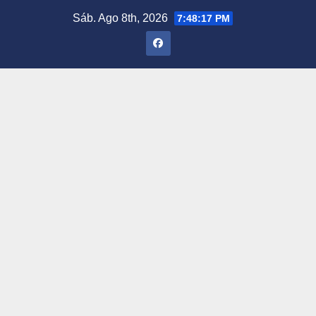
Saltar
Sáb. Ago 8th, 2026
7:48:18 PM
al
contenido