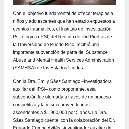
Con el objetivo fundamental de ofrecer terapias a
niños y adolescentes que han estado expuestos a
eventos traumáticos, el Instituto de Investigación
Psicológica (IPSI) del Recinto de Río Piedras de
la Universidad de Puerto Rico, recibió una
importante subvención de parte del Substance
Abuse and Mental Health Services Administration
(SAMHSA) de los Estados Unidos.
Con la Dra. Emily Sáez Santiago –investigadora
auxiliar del IPSI– como proponente, esta
subvención fue otorgada a través de un proceso
competitivo y la misma provee fondos
ascendentes a $1,900,000 por 5 años. La Dra.
Sáez Santiago cuenta con la colaboración del Dr.
Eduardo Cumba Avilés, -investigador auxiliar del