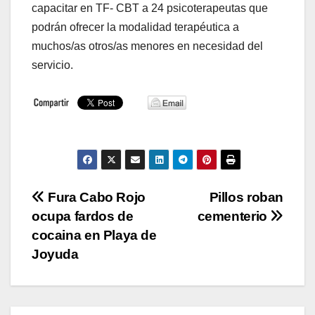
capacitar en TF- CBT a 24 psicoterapeutas que
podrán ofrecer la modalidad terapéutica a
muchos/as otros/as menores en necesidad del
servicio.
Navegación
Fura Cabo Rojo
Pillos roban
ocupa fardos de
cementerio
de
cocaina en Playa de
entradas
Joyuda