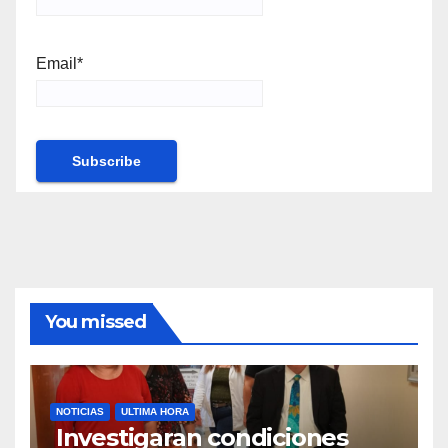
Email*
You missed
NOTICIAS
ULTIMA HORA
Investigaran condiciones