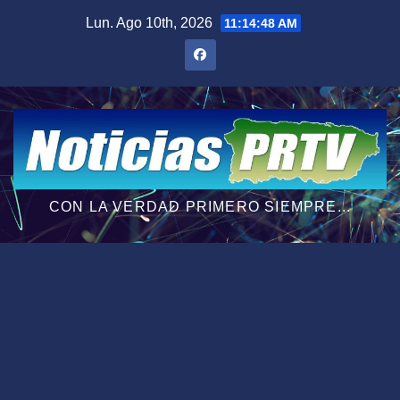
Saltar
Lun. Ago 10th, 2026
11:14:50 AM
al
contenido
CON LA VERDAD PRIMERO SIEMPRE...