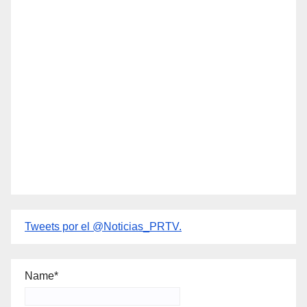
Tweets por el @Noticias_PRTV.
Name*