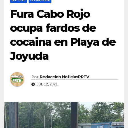
NOTICIAS
ULTIMA HORA
Fura Cabo Rojo
ocupa fardos de
cocaina en Playa de
Joyuda
Por
Redaccion NoticiasPRTV
JUL 12, 2021