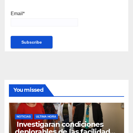
Email*
You missed
NOTICIAS
ULTIMA HORA
Investigaran condiciones
deplorables de las facilidades