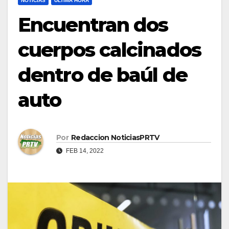
NOTICIAS
ULTIMA HORA
Encuentran dos
cuerpos calcinados
dentro de baúl de
auto
Por
Redaccion NoticiasPRTV
FEB 14, 2022