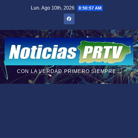
Saltar
Lun. Ago 10th, 2026
8:50:58 AM
al
contenido
CON LA VERDAD PRIMERO SIEMPRE...