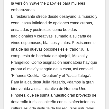
la versión ‘Wave the Baby’ es para mujeres
embarazadas.
El restaurante ofrece desde desayuno, almuerzo y
cena, hasta infinidad de opciones como crepas,
ensaladas y postres así como bebidas
tradicionales y creativas, sumado a su carta de
vinos espumosos, blancos y tintos. Precisamente
una de las nuevas opciones es el trago ‘Julia’,
compuesto de horchata de ajonjolí, Mezcal y
Frangelico. Como asignación mandatoria hay que
probar el maví y sangría de la casa, así como el
‘Piñones Cocktail Creation’ y el ‘Vacía Talega’.
Para la alcaldesa Julia Nazario, «damos la gran
bienvenida a esta iniciativa de Número Uno
Piñones, que se suma a nuestro gran proyecto de
desarrollo turístico loiceño con sus ofrecimientos
culturales y de disfrute de los recursos naturales