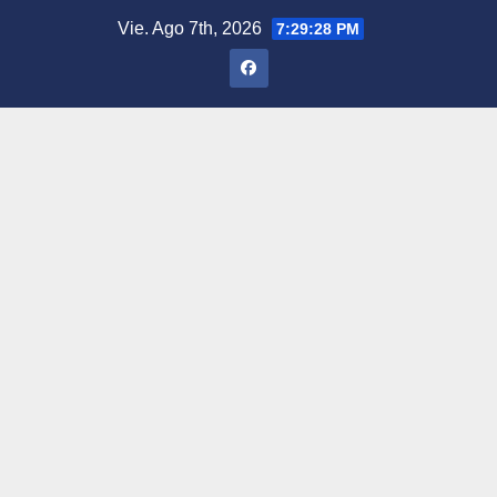
Saltar
Vie. Ago 7th, 2026
7:29:29 PM
al
contenido