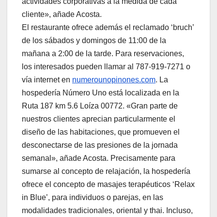
actividades corporativas a la medida de cada
cliente», añade Acosta.
El restaurante ofrece además el reclamado ‘bruch’
de los sábados y domingos de 11:00 de la
mañana a 2:00 de la tarde. Para reservaciones,
los interesados pueden llamar al 787-919-7271 o
vía internet en
numerounopinones.com
. La
hospedería Número Uno está localizada en la
Ruta 187 km 5.6 Loíza 00772. «Gran parte de
nuestros clientes aprecian particularmente el
diseño de las habitaciones, que promueven el
desconectarse de las presiones de la jornada
semanal», añade Acosta. Precisamente para
sumarse al concepto de relajación, la hospedería
ofrece el concepto de masajes terapéuticos ‘Relax
in Blue’, para individuos o parejas, en las
modalidades tradicionales, oriental y thai. Incluso,