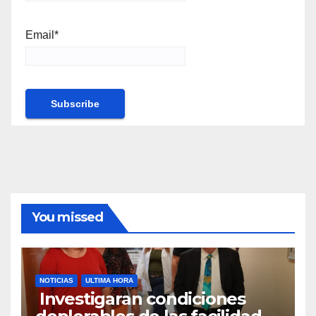
Email*
You missed
NOTICIAS
ULTIMA HORA
Investigaran condiciones