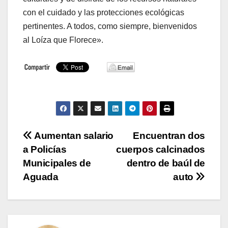
con el cuidado y las protecciones ecológicas
pertinentes. A todos, como siempre, bienvenidos
al Loíza que Florece».
Navegación
Aumentan salario
Encuentran dos
a Policías
cuerpos calcinados
de
Municipales de
dentro de baúl de
entradas
Aguada
auto