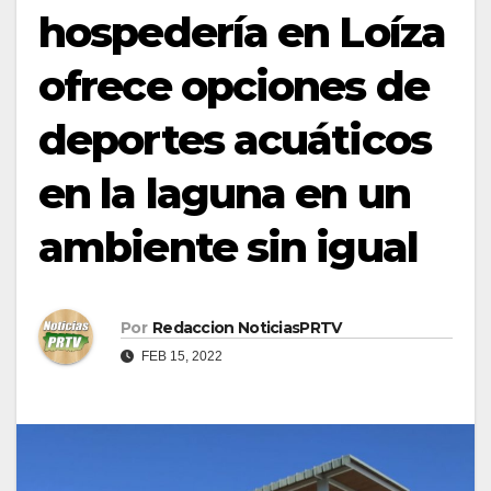
hospedería en Loíza
ofrece opciones de
deportes acuáticos
en la laguna en un
ambiente sin igual
Por
Redaccion NoticiasPRTV
FEB 15, 2022