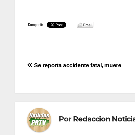
Navegación
Se reporta accidente fatal, muere
de
entradas
Por
Redaccion Notic