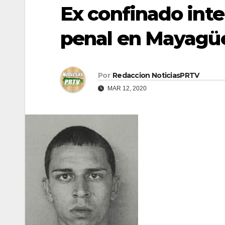
Ex confinado inte
penal en Mayagü
Por
Redaccion NoticiasPRTV
MAR 12, 2020