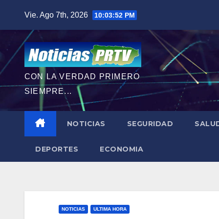
Saltar
Vie. Ago 7th, 2026
10:03:53 PM
al
contenido
CON LA VERDAD PRIMERO
SIEMPRE...
NOTICIAS
SEGURIDAD
SALU
DEPORTES
ECONOMIA
NOTICIAS
ULTIMA HORA