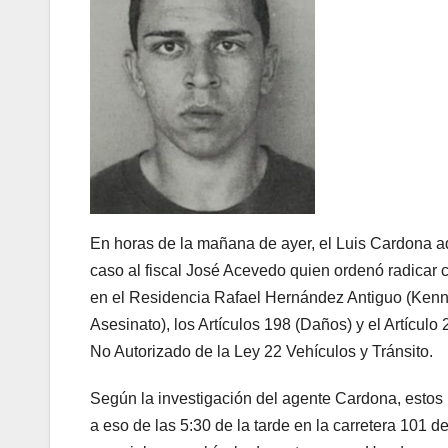
En horas de la mañana de ayer, el Luis Cardona ad
caso al fiscal José Acevedo quien ordenó radicar 
en el Residencia Rafael Hernández Antiguo (Kenne
Asesinato), los Artículos 198 (Daños) y el Artículo
No Autorizado de la Ley 22 Vehículos y Tránsito.
Según la investigación del agente Cardona, estos
a eso de las 5:30 de la tarde en la carretera 10