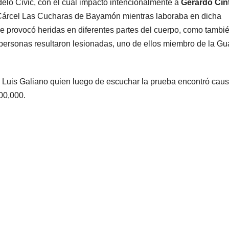
lo Civic, con el cual impactó intencionalmente a
Gerardo Cin
 Cárcel Las Cucharas de Bayamón mientras laboraba en dicha
le provocó heridas en diferentes partes del cuerpo, como tambi
personas resultaron lesionadas, uno de ellos miembro de la Gu
z Luis Galiano quien luego de escuchar la prueba encontró cau
00,000.