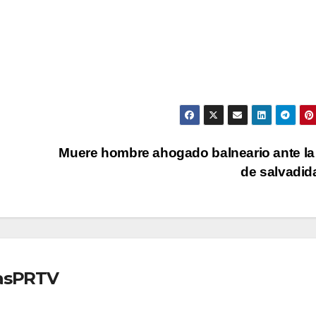
Muere hombre ahogado balneario ante la 
de salvadi
iasPRTV