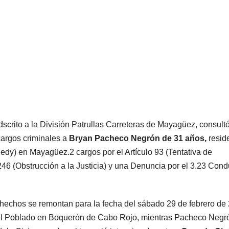
scrito a la División Patrullas Carreteras de Mayagüez, consult
cargos criminales a
Bryan Pacheco Negrón de 31 años,
resid
dy) en Mayagüez.2 cargos por el Artículo 93 (Tentativa de
 246 (Obstrucción a la Justicia) y una Denuncia por el 3.23 Cond
 hechos se remontan para la fecha del sábado 29 de febrero de
1 del Poblado en Boquerón de Cabo Rojo, mientras Pacheco Negr