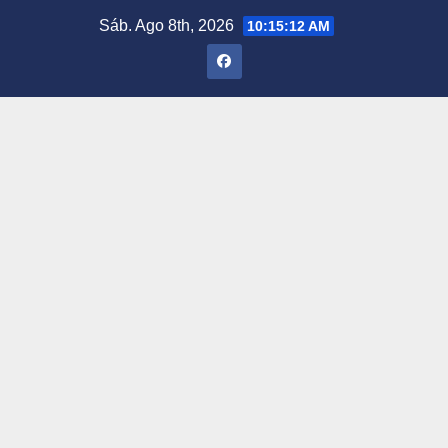
Saltar
Sáb. Ago 8th, 2026
10:15:13 AM
al
contenido