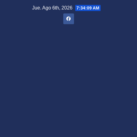
Saltar
Jue. Ago 6th, 2026
7:34:10 AM
al
contenido