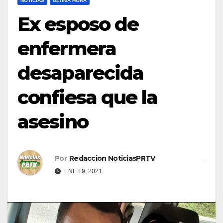
NOTICIAS
ULTIMA HORA
Ex esposo de
enfermera
desaparecida
confiesa que la
asesino
Por
Redaccion NoticiasPRTV
ENE 19, 2021