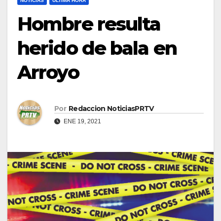
NOTICIAS
ULTIMA HORA
Hombre resulta
herido de bala en
Arroyo
Por
Redaccion NoticiasPRTV
ENE 19, 2021