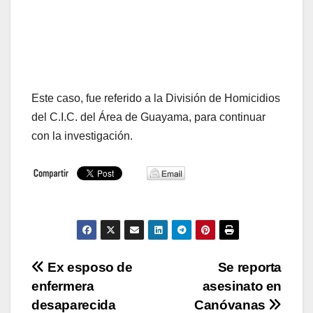
Este caso, fue referido a la División de Homicidios
del C.I.C. del Área de Guayama, para continuar
con la investigación.
Navegación
Ex esposo de
Se reporta
enfermera
asesinato en
de
desaparecida
Canóvanas