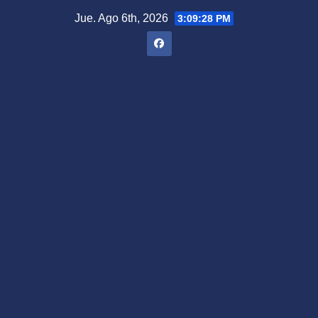
Saltar
Jue. Ago 6th, 2026
3:09:29 PM
al
contenido