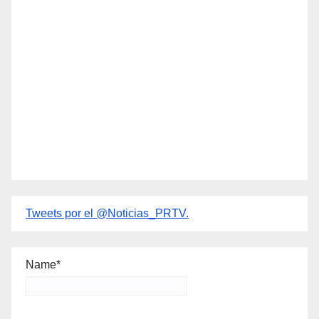
Tweets por el @Noticias_PRTV.
Name*