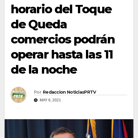
horario del Toque
de Queda
comercios podrán
operar hasta las 11
de la noche
Por
Redaccion NoticiasPRTV
MAY 6, 2021