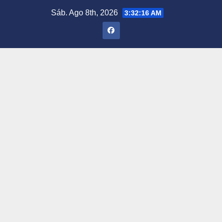
Saltar
Sáb. Ago 8th, 2026
3:32:17 AM
al
contenido