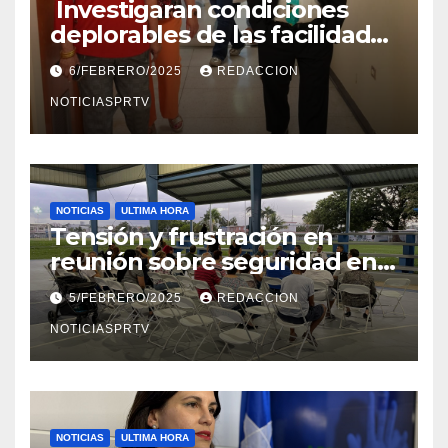
Investigaran condiciones
deplorables de las facilidades
el Departamento de la Salud
6/FEBRERO/2025
REDACCION
en Mayagüez
NOTICIASPRTV
NOTICIAS
ULTIMA HORA
Tensión y frustración en
reunión sobre seguridad en
Reparto Metropolitano
5/FEBRERO/2025
REDACCION
NOTICIASPRTV
NOTICIAS
ULTIMA HORA