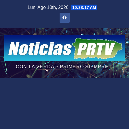
Saltar
Lun. Ago 10th, 2026
10:38:18 AM
al
contenido
CON LA VERDAD PRIMERO SIEMPRE...