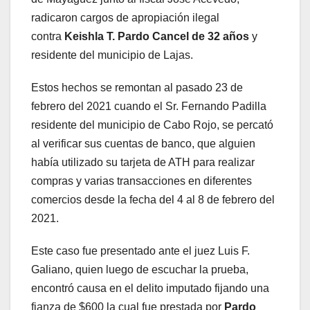
radicaron cargos de apropiación ilegal
contra
Keishla T. Pardo Cancel de 32 años
y
residente del municipio de Lajas.
Estos hechos se remontan al pasado 23 de
febrero del 2021 cuando el Sr. Fernando Padilla
residente del municipio de Cabo Rojo, se percató
al verificar sus cuentas de banco, que alguien
había utilizado su tarjeta de ATH para realizar
compras y varias transacciones en diferentes
comercios desde la fecha del 4 al 8 de febrero del
2021.
Este caso fue presentado ante el juez Luis F.
Galiano, quien luego de escuchar la prueba,
encontró causa en el delito imputado fijando una
fianza de $600 la cual fue prestada por
Pardo