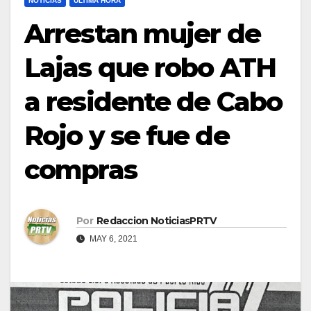
NOTICIAS
ULTIMA HORA
Arrestan mujer de
Lajas que robo ATH
a residente de Cabo
Rojo y se fue de
compras
Por
Redaccion NoticiasPRTV
MAY 6, 2021