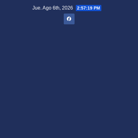
Saltar
Jue. Ago 6th, 2026
2:57:19 PM
al
contenido