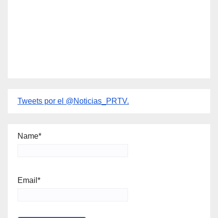
Tweets por el @Noticias_PRTV.
Name*
Email*