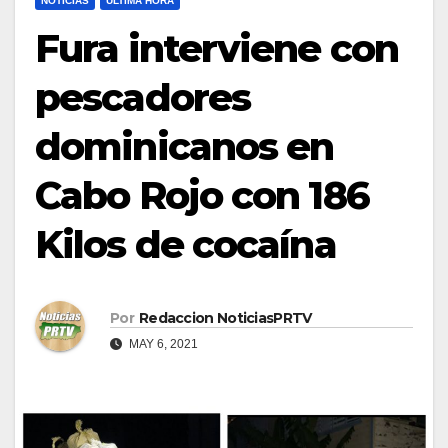
NOTICIAS
ULTIMA HORA
Fura interviene con
pescadores
dominicanos en
Cabo Rojo con 186
Kilos de cocaína
Por
Redaccion NoticiasPRTV
MAY 6, 2021