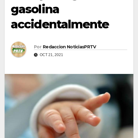
gasolina
accidentalmente
Por
Redaccion NoticiasPRTV
OCT 21, 2021