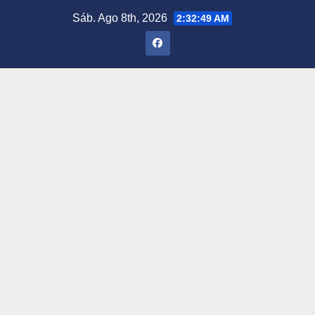
Saltar
Sáb. Ago 8th, 2026
2:32:50 AM
al
contenido