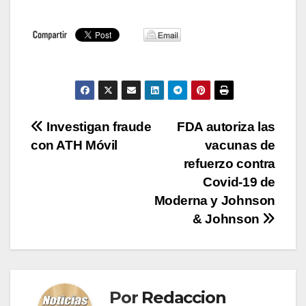
Navegación
Investigan fraude
FDA autoriza las
con ATH Móvil
vacunas de
de
refuerzo contra
entradas
Covid-19 de
Moderna y Johnson
& Johnson
Por
Redaccion