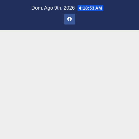
Saltar
Dom. Ago 9th, 2026
4:18:54 AM
al
contenido