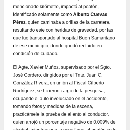
mencionado kilómetro, impactó al peatón,
identificado solamente como
Alberto Cuevas
Pérez
, quien caminaba a orillas de la carretera,
resultando este con heridas de gravedad, por las
que fue transportado al hospital Buen Samaritano
de ese municipio, donde quedó recluido en
condición de cuidado.
El Agte. Xavier Muñoz, supervisado por el Sgto.
José Cordero, dirigidos por el Tnte. Juan C.
González Rivera, en unión al Fiscal Gilberto
Rodríguez, se hicieron cargo de la pesquisa,
ocupando el auto involucrado en el accidente,
tomando fotos y medidas de la escena,
practicársele la prueba de aliento al conductor,
quien arrojó un porcentaje negativo de 0.009% de
alcohol, mientras que, a esos fines, al peatón se le