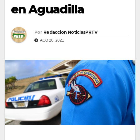
en Aguadilla
Por
Redaccion NoticiasPRTV
AGO 20, 2021