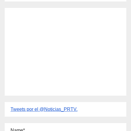
Tweets por el @Noticias_PRTV.
Name*