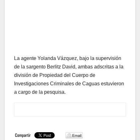
La agente Yolanda Vázquez, bajo la supervisión
de la sargento Berlitz David, ambas adscritas a la
división de Propiedad del Cuerpo de
Investigaciones Criminales de Caguas estuvieron
a cargo de la pesquisa.