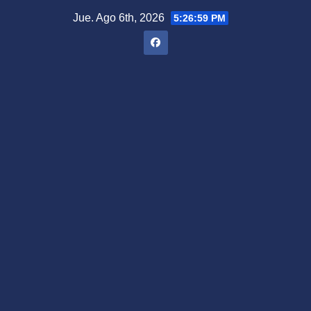
Saltar
Jue. Ago 6th, 2026
5:27:00 PM
al
contenido