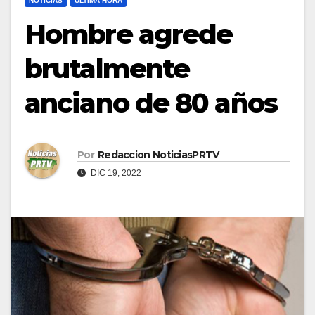
NOTICIAS
ULTIMA HORA
Hombre agrede
brutalmente
anciano de 80 años
Por
Redaccion NoticiasPRTV
DIC 19, 2022