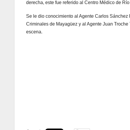
derecha, este fue referido al Centro Médico de Rí
Se le dio conocimiento al Agente Carlos Sánchez R
Criminales de Mayagüez y al Agente Juan Troche To
escena.