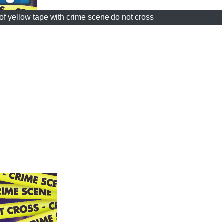
f yellow tape with crime scene do not cross