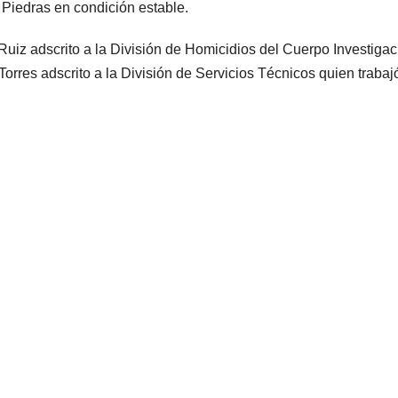
o Piedras en condición estable.
uiz adscrito a la División de Homicidios del Cuerpo Investiga
rres adscrito a la División de Servicios Técnicos quien trabajó