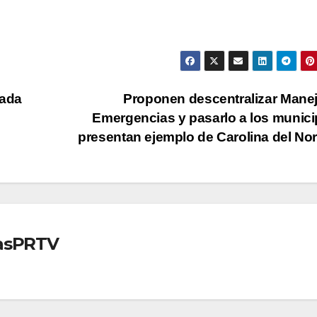
tada
Proponen descentralizar Mane
Emergencias y pasarlo a los munici
presentan ejemplo de Carolina del No
iasPRTV