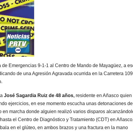
ema de Emergencias 9-1-1 al Centro de Mando de Mayagüez, a es
ndicando de una Agresión Agravada ocurrida en la Carretera 109
o.
la
José Sagardia Ruiz de 48 años,
residente en Añasco quien
endo ejercicios, en ese momento escucha unas detonaciones de
lo en marcha donde alguien realizó varios disparos alcanzándol
o hasta el Centro de Diagnóstico y Tratamiento (CDT) en Añasco
bala en el glúteo, en ambos brazos y una fractura en la mano