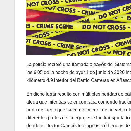
La policía recibió una llamada a través del Sist
las 6:05 de la noche de ayer 1 de junio de 2020 i
kilómetro 4.9 interior del Barrio Carreras en Añasc
En dicho lugar resultó con múltiples heridas de ba
alega que mientras se encontraba corriendo haci
arma de fuego que salen del interior de un vehícu
diferentes partes del cuerpo, este fue transportad
donde el Doctor Campis le diagnosticó heridas de 