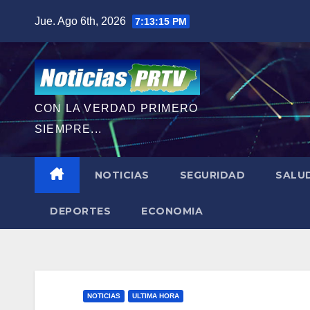
Saltar
Jue. Ago 6th, 2026
7:13:17 PM
al
contenido
CON LA VERDAD PRIMERO
SIEMPRE...
NOTICIAS
SEGURIDAD
SALU
DEPORTES
ECONOMIA
NOTICIAS
ULTIMA HORA