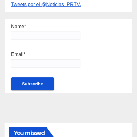
Tweets por el @Noticias_PRTV.
Name*
Email*
You missed