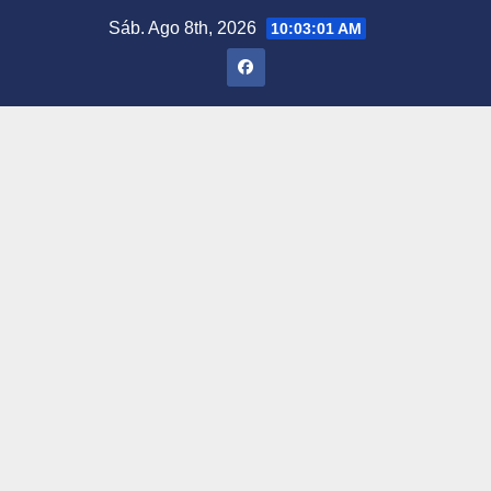
Saltar
Sáb. Ago 8th, 2026
10:03:02 AM
al
contenido