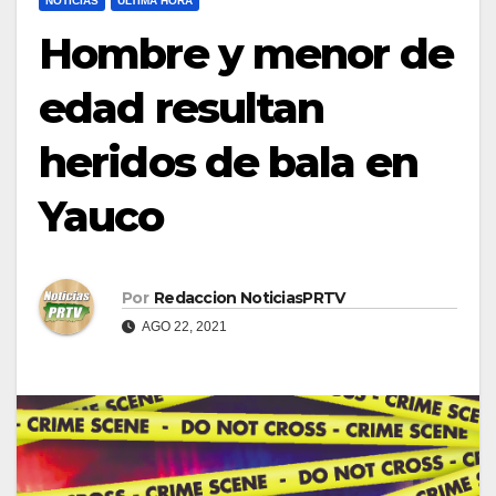
NOTICIAS
ULTIMA HORA
Hombre y menor de
edad resultan
heridos de bala en
Yauco
Por
Redaccion NoticiasPRTV
AGO 22, 2021