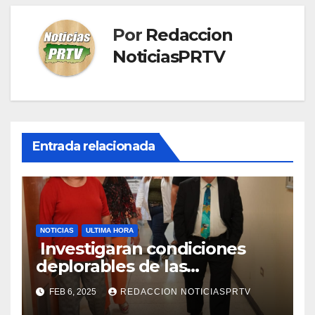
Por
Redaccion
NoticiasPRTV
Entrada relacionada
NOTICIAS
ULTIMA HORA
Investigaran condiciones
deplorables de las
facilidades el Departamento
FEB 6, 2025
REDACCION NOTICIASPRTV
de la Salud en Mayagüez