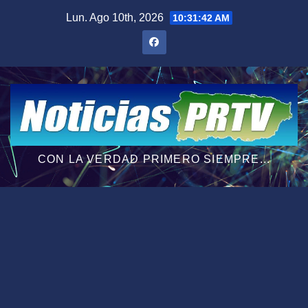
Saltar
Lun. Ago 10th, 2026
10:31:43 AM
al
contenido
CON LA VERDAD PRIMERO SIEMPRE...