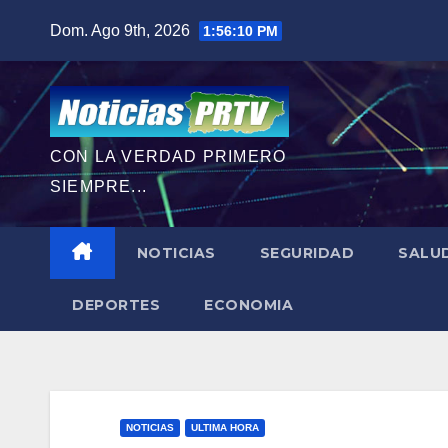
Saltar
Dom. Ago 9th, 2026
1:56:11 PM
al
contenido
CON LA VERDAD PRIMERO
SIEMPRE...
NOTICIAS
SEGURIDAD
SALU
DEPORTES
ECONOMIA
NOTICIAS
ULTIMA HORA