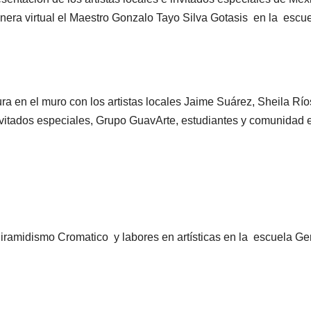
era virtual el Maestro Gonzalo Tayo Silva Gotasis en la escu
 en el muro con los artistas locales Jaime Suárez, Sheila Río
nvitados especiales, Grupo GuavArte, estudiantes y comunidad 
 Piramidismo Cromatico y labores en artísticas en la escuela Ge