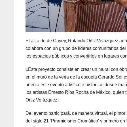
El alcalde de Cayey, Rolando Ortiz Velázquez anun
colabora con un grupo de líderes comunitarios del 
los espacios públicos y convertirlos en lugares con
«Este proyecto consiste en crear un mural con obras
en el muro de la verja de la escuela Gerardo Sell
unen a este evento artístico e histórico, desde m
los artistas Ernesto Ríos Rocha de México, quien 
Ortiz Velázquez.
Del evento participará, de manera virtual, el pinto
del siglo 21 ‘Piramidismo Cromático’ y primero en