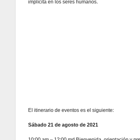
implícita en los seres humanos.
El itinerario de eventos es el siguiente:
Sábado 21 de agosto de 2021
10:00 am – 12:00 md Bienvenida, orientación y pre