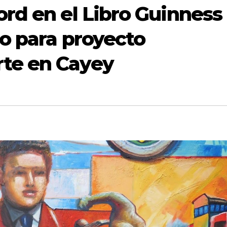
ord en el Libro Guinness
co para proyecto
te en Cayey