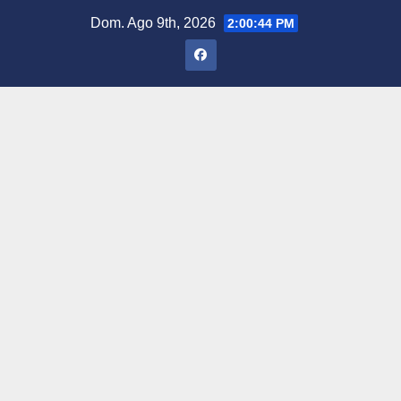
Saltar
Dom. Ago 9th, 2026
2:00:45 PM
al
contenido