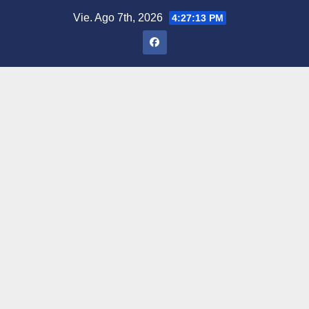
Saltar
Vie. Ago 7th, 2026
4:27:14 PM
al
contenido