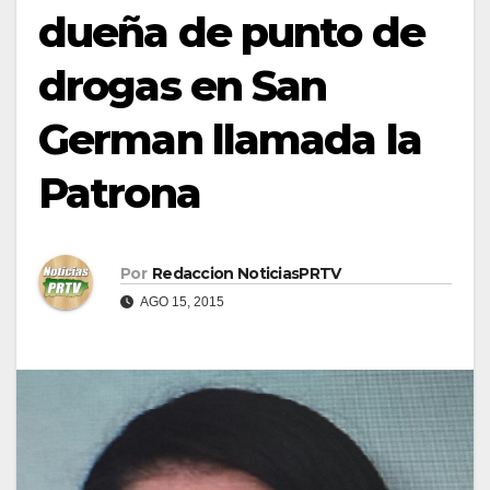
dueña de punto de
drogas en San
German llamada la
Patrona
Por
Redaccion NoticiasPRTV
AGO 15, 2015