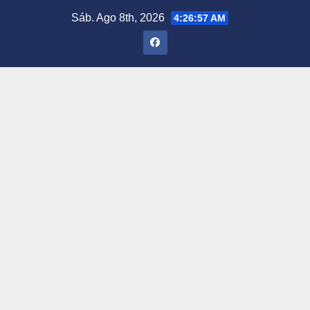
Saltar
Sáb. Ago 8th, 2026
4:26:57 AM
al
contenido