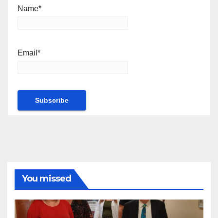
Name*
Email*
You missed