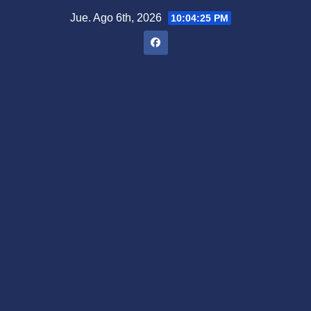
Saltar
Jue. Ago 6th, 2026
10:04:25 PM
al
contenido