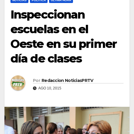
NOTICIAS
POLÍTICA
ULTIMA HORA
Inspeccionan
escuelas en el
Oeste en su primer
día de clases
Por
Redaccion NoticiasPRTV
AGO 10, 2015