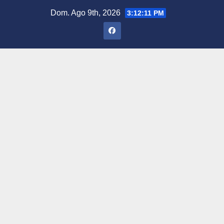
Saltar
Dom. Ago 9th, 2026
3:12:12 PM
al
contenido