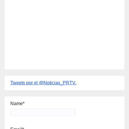
Tweets por el @Noticias_PRTV.
Name*