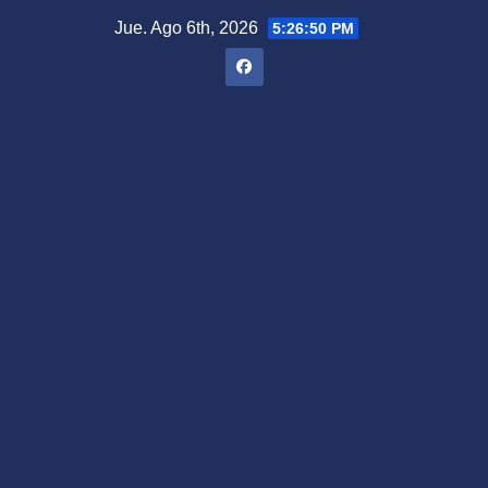
Saltar
Jue. Ago 6th, 2026
5:26:51 PM
al
contenido