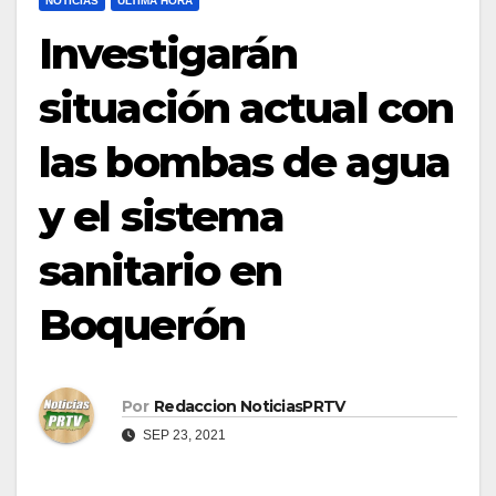
NOTICIAS
ULTIMA HORA
Investigarán
situación actual con
las bombas de agua
y el sistema
sanitario en
Boquerón
Por
Redaccion NoticiasPRTV
SEP 23, 2021