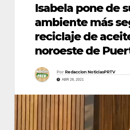
Isabela pone de s
ambiente más seg
reciclaje de acei
noroeste de Puer
Por
Redaccion NoticiasPRTV
ABR 26, 2021