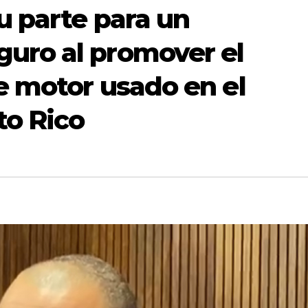
u parte para un
uro al promover el
te motor usado en el
to Rico