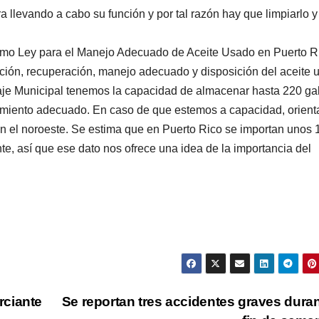
 llevando a cabo su función y por tal razón hay que limpiarlo y
omo Ley para el Manejo Adecuado de Aceite Usado en Puerto R
ección, recuperación, manejo adecuado y disposición del aceite
laje Municipal tenemos la capacidad de almacenar hasta 220 ga
cesamiento adecuado. En caso de que estemos a capacidad, orien
en el noroeste. Se estima que en Puerto Rico se importan unos 
te, así que ese dato nos ofrece una idea de la importancia del
rciante
Se reportan tres accidentes graves duran