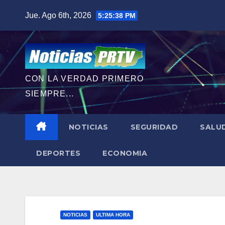
Saltar
Jue. Ago 6th, 2026
5:25:40 PM
al
contenido
CON LA VERDAD PRIMERO
SIEMPRE...
NOTICIAS
SEGURIDAD
SALU
DEPORTES
ECONOMIA
NOTICIAS
ULTIMA HORA