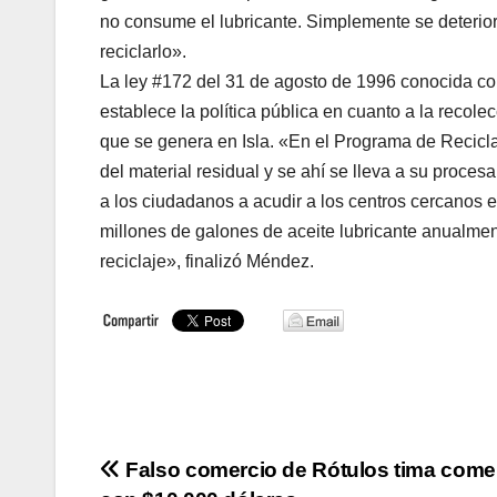
no consume el lubricante. Simplemente se deteriora
reciclarlo».
La ley #172 del 31 de agosto de 1996 conocida c
establece la política pública en cuanto a la recol
que se genera en Isla. «En el Programa de Recic
del material residual y se ahí se lleva a su pro
a los ciudadanos a acudir a los centros cercanos 
millones de galones de aceite lubricante anualmen
reciclaje», finalizó Méndez.
Navegación
Falso comercio de Rótulos tima come