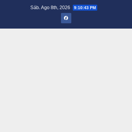
Saltar
Sáb. Ago 8th, 2026
9:10:44 PM
al
contenido