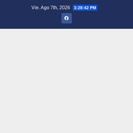
Saltar
Vie. Ago 7th, 2026
3:28:43 PM
al
contenido