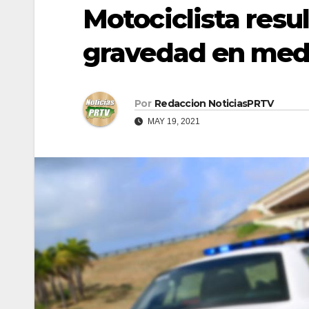
Motociclista resu
gravedad en medi
Por
Redaccion NoticiasPRTV
MAY 19, 2021