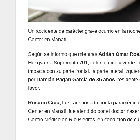
Un accidente de carácter grave ocurrió en la noche 
Center en Manatí.
Según se informó que mientras
Adrián Omar Rosa
Husqvarna Supermoto 701, color blanca y verde, por e
impacta con su parte frontal, la parte lateral izqu
por
Damián Pagán García de 36 años
, residente
favor.
Rosario Grau
, fue transportado por la paramédic
Center en Manatí, fue atendido por el doctor Yaser
Centro Médico en Rio Piedras, en condición de c