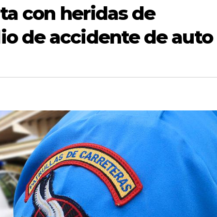
lta con heridas de
o de accidente de auto