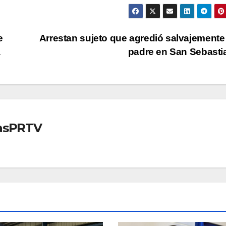
e
Arrestan sujeto que agredió salvajemente
a
padre en San Sebast
iasPRTV