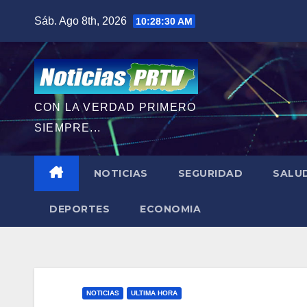
Saltar
Sáb. Ago 8th, 2026
10:28:32 AM
al
contenido
CON LA VERDAD PRIMERO
SIEMPRE...
NOTICIAS
SEGURIDAD
SALU
DEPORTES
ECONOMIA
NOTICIAS
ULTIMA HORA