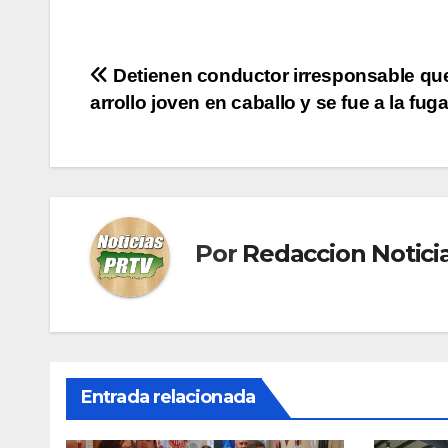
Navegación
Detienen conductor irresponsable qu
arrollo joven en caballo y se fue a la fug
de
entradas
Por
Redaccion Notic
Entrada relacionada