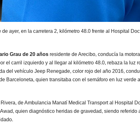
de ayer, en la carretera 2, kilómetro 48.0 frente al Hospital Doc
rio Grau de 20 años
residente de Arecibo, conducía la motora
l carril izquierdo y al llegar al kilómetro 48.0, rebaza la luz r
ierda del vehículo Jeep Renegade, color rojo del año 2016, cond
 de Barceloneta, quien transitaba con el semáforo en luz verde 
o Rivera, de Ambulancia Manatí Medical Transport al Hospital D
 Awad, quien diagnóstico heridas de gravedad, siendo referido 
uidado.