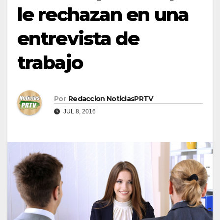
le rechazan en una
entrevista de
trabajo
Por
Redaccion NoticiasPRTV
JUL 8, 2016