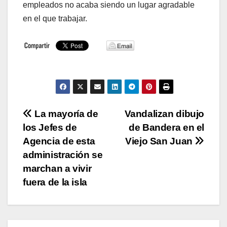
empleados no acaba siendo un lugar agradable
en el que trabajar.
Navegación
La mayoría de
Vandalizan dibujo
los Jefes de
de Bandera en el
de
Agencia de esta
Viejo San Juan
entradas
administración se
marchan a vivir
fuera de la isla