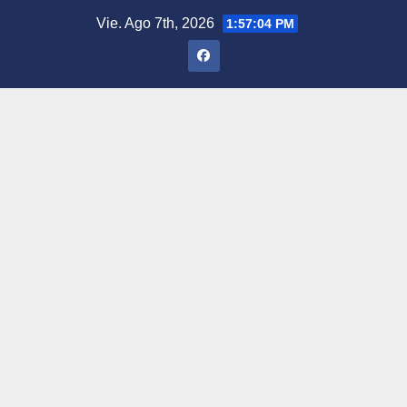
Saltar
Vie. Ago 7th, 2026
1:57:05 PM
al
contenido