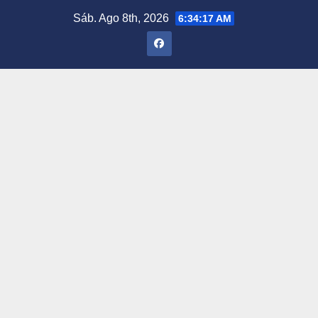
Saltar
Sáb. Ago 8th, 2026
6:34:18 AM
al
contenido