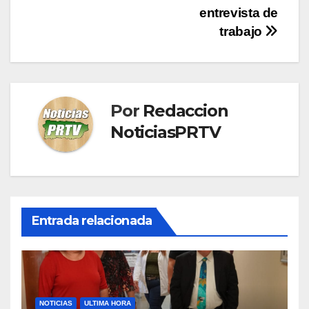
entrevista de
trabajo
Por
Redaccion
NoticiasPRTV
Entrada relacionada
NOTICIAS
ULTIMA HORA