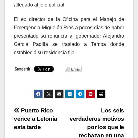
allegado al jefe policial.
El ex director de la Oficina para el Manejo de
Emergencia Miguelón Ríos a pocos días de haber
presentado su renuncia al gobernador Alejandro
García Padilla se traslado a Tampa donde
estableció su residencia fija.
Navegación
Puerto Rico
Los seis
vence a Letonia
verdaderos motivos
de
esta tarde
por los que le
entradas
rechazan en una