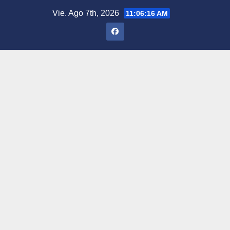
Saltar
Vie. Ago 7th, 2026
11:06:17 AM
al
contenido