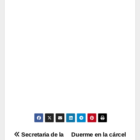
Navegación
Secretaria de la
Duerme en la cárcel