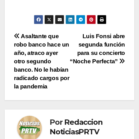
Navegación
Asaltante que
Luis Fonsi abre
robo banco hace un
segunda función
de
año, atraco ayer
para su concierto
entradas
otro segundo
“Noche Perfecta”
banco. No le habían
radicado cargos por
la pandemia
Por
Redaccion
NoticiasPRTV