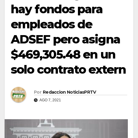
hay fondos para
empleados de
ADSEF pero asigna
$469,305.48 en un
solo contrato extern
Por
Redaccion NoticiasPRTV
AGO 7, 2021