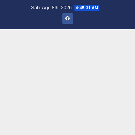
Saltar
Sáb. Ago 8th, 2026
4:45:32 AM
al
contenido