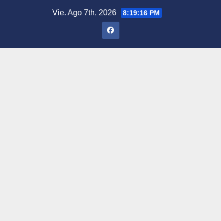
Saltar
Vie. Ago 7th, 2026
8:19:17 PM
al
contenido