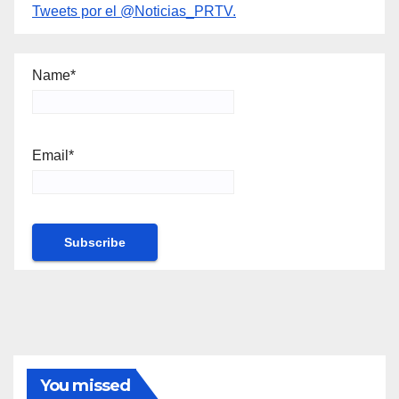
Tweets por el @Noticias_PRTV.
Name*
Email*
You missed