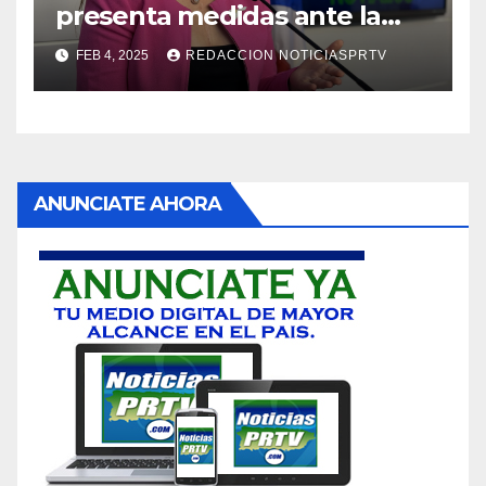
presenta medidas ante la
violencia en el noviazgo
FEB 4, 2025
REDACCION NOTICIASPRTV
ANUNCIATE AHORA