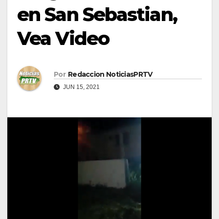
en San Sebastian,
Vea Video
Por
Redaccion NoticiasPRTV
JUN 15, 2021