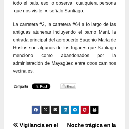
todo el país, eso lo observa cualquiera persona
que nos visite «, señalo Santiago.
La carretera #2, la carretera #64 a lo largo de las
antiguas atuneras incluyendo el barrio Maní, la
entrada principal del aeropuerto Eugenio María de
Hostos son algunos de los lugares que Santiago
menciono como abandonados por la
administración de Mayagüez entre otros caminos
vecinales.
Navegación
Vigilancia en el
Noche trágica en la