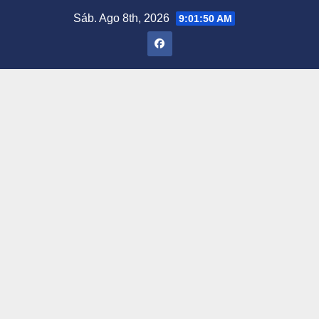
Saltar
Sáb. Ago 8th, 2026
9:01:51 AM
al
contenido