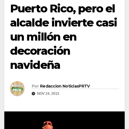
Puerto Rico, pero el
alcalde invierte casi
un millón en
decoración
navideña
Por
Redaccion NoticiasPRTV
NOV 24, 2015