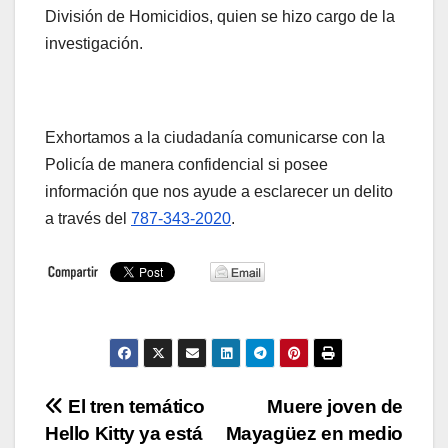
División de Homicidios, quien se hizo cargo de la
investigación.
Exhortamos a la ciudadanía comunicarse con la
Policía de manera confidencial si posee
información que nos ayude a esclarecer un delito
a través del
787-343-2020
.
Navegación
El tren temático
Muere joven de
Hello Kitty ya está
Mayagüez en medio