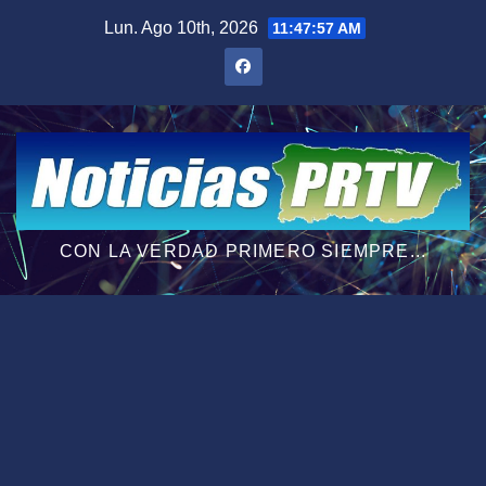
Saltar
Lun. Ago 10th, 2026
11:47:58 AM
al
contenido
CON LA VERDAD PRIMERO SIEMPRE...