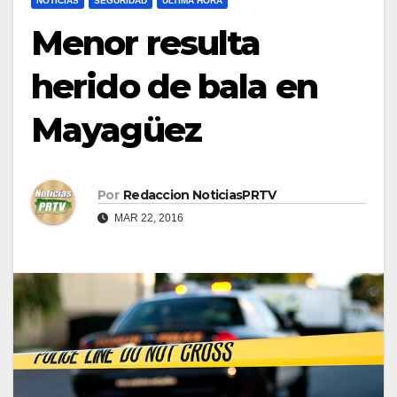
NOTICIAS
SEGURIDAD
ULTIMA HORA
Menor resulta
herido de bala en
Mayagüez
Por
Redaccion NoticiasPRTV
MAR 22, 2016