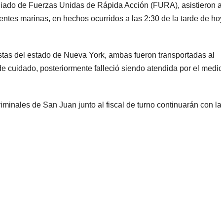
ciado de Fuerzas Unidas de Rápida Acción (FURA), asistieron 
ientes marinas, en hechos ocurridos a las 2:30 de la tarde de ho
istas del estado de Nueva York, ambas fueron transportadas al
de cuidado, posteriormente falleció siendo atendida por el medi
minales de San Juan junto al fiscal de turno continuarán con l