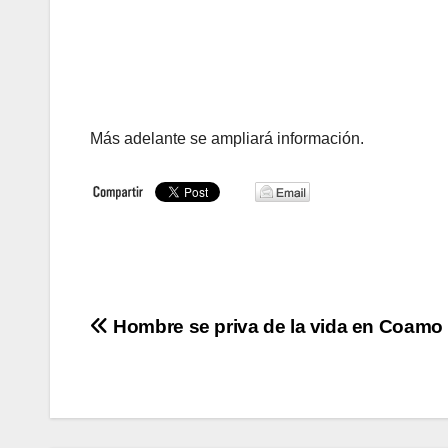
Más adelante se ampliará información.
Navegación
Hombre se priva de la vida en Coamo
de
entradas