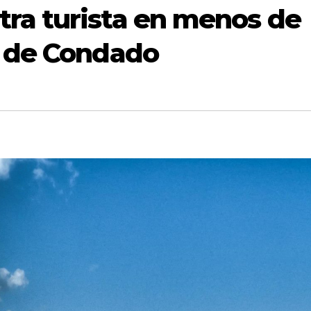
ra turista en menos de
a de Condado