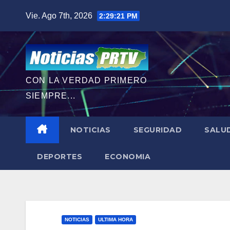
Saltar
Vie. Ago 7th, 2026
2:29:23 PM
al
contenido
CON LA VERDAD PRIMERO
SIEMPRE...
NOTICIAS
SEGURIDAD
SALU
DEPORTES
ECONOMIA
NOTICIAS
ULTIMA HORA