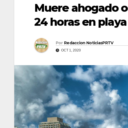
Muere ahogado ot
24 horas en play
Por
Redaccion NoticiasPRTV
OCT 1, 2020