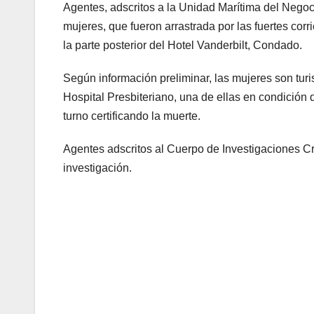
Agentes, adscritos a la Unidad Marítima del Nego
mujeres, que fueron arrastrada por las fuertes corr
la parte posterior del Hotel Vanderbilt, Condado.
Según información preliminar, las mujeres son tur
Hospital Presbiteriano, una de ellas en condición 
turno certificando la muerte.
Agentes adscritos al Cuerpo de Investigaciones Cri
investigación.