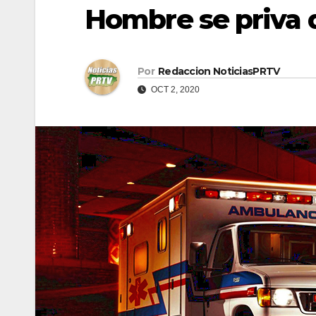
Hombre se priva 
Por
Redaccion NoticiasPRTV
OCT 2, 2020