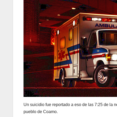
Un suicidio fue reportado a eso de las 7:25 de la 
pueblo de Coamo.