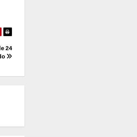
de 24
ado