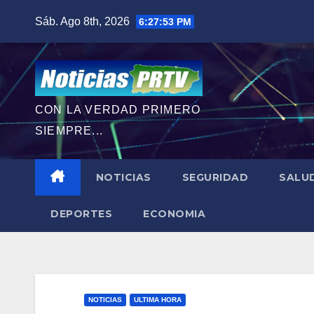
Saltar
Sáb. Ago 8th, 2026
6:27:55 PM
al
contenido
CON LA VERDAD PRIMERO
SIEMPRE...
NOTICIAS
SEGURIDAD
SALU
DEPORTES
ECONOMIA
NOTICIAS
ULTIMA HORA