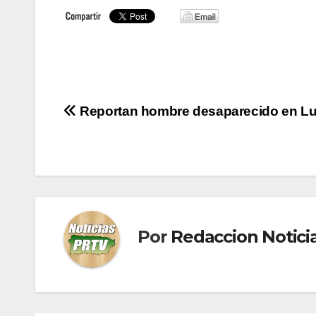
Navegación
Reportan hombre desaparecido en Lu
de
entradas
Por
Redaccion Notic