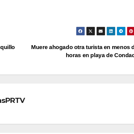
quillo
Muere ahogado otra turista en menos 
horas en playa de Cond
iasPRTV