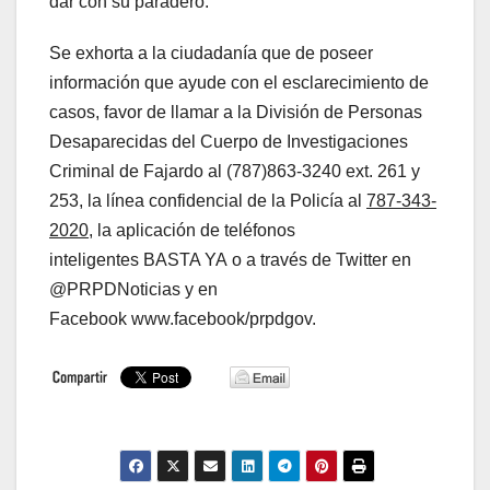
dar con su paradero.
Se exhorta a la ciudadanía que de poseer
información que ayude con el esclarecimiento de
casos, favor de llamar a la División de Personas
Desaparecidas del Cuerpo de Investigaciones
Criminal de Fajardo al (787)863-3240 ext. 261 y
253, la línea confidencial de la Policía al
787-343-
2020
, la aplicación de teléfonos
inteligentes BASTA YA o a través de Twitter en
@PRPDNoticias y en
Facebook www.facebook/prpdgov.