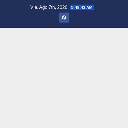
Saltar
Vie. Ago 7th, 2026
5:48:44 AM
al
contenido