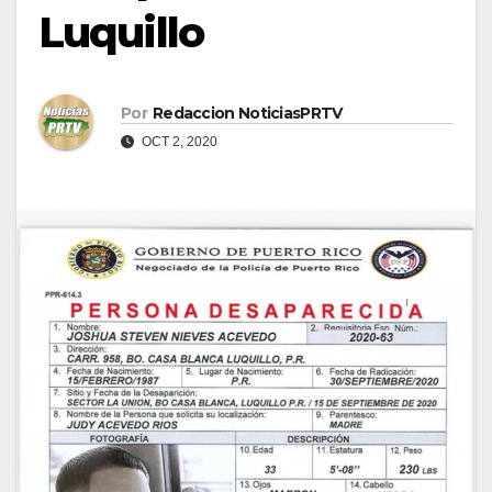
Luquillo
Por
Redaccion NoticiasPRTV
OCT 2, 2020