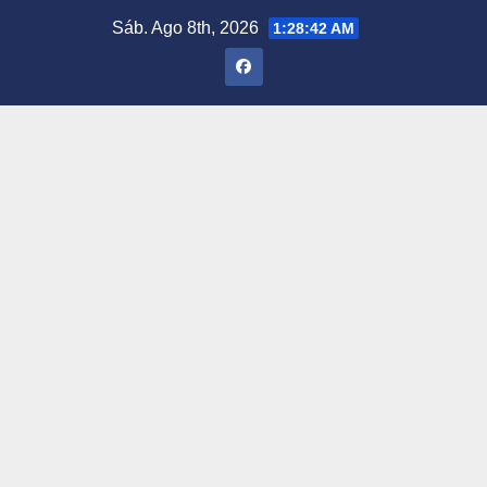
Saltar
Sáb. Ago 8th, 2026
1:28:43 AM
al
contenido