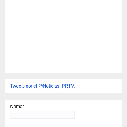
Tweets por el @Noticias_PRTV.
Name*