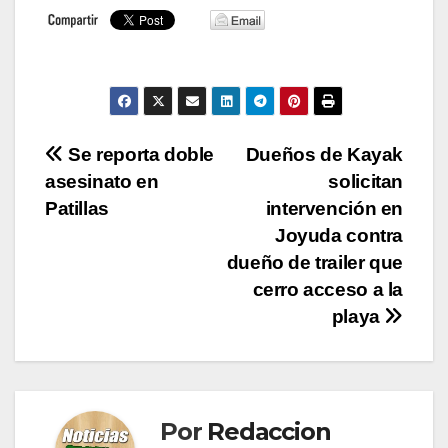
Navegación
Se reporta doble
Dueños de Kayak
asesinato en
solicitan
de
Patillas
intervención en
entradas
Joyuda contra
dueño de trailer que
cerro acceso a la
playa
Por
Redaccion