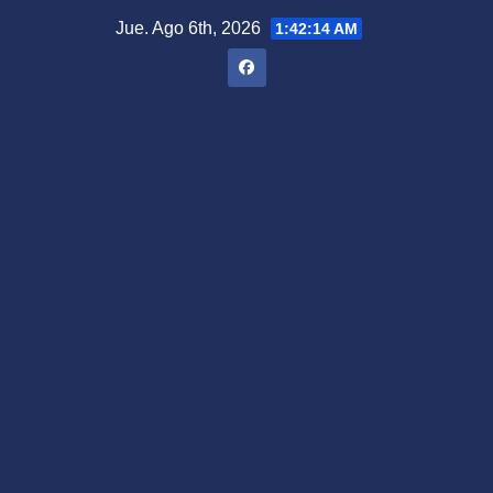
Saltar
Jue. Ago 6th, 2026
1:42:15 AM
al
contenido