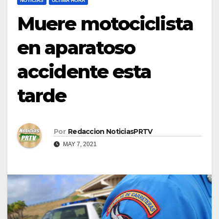
NOTICIAS
ULTIMA HORA
Muere motociclista
en aparatoso
accidente esta
tarde
Por
Redaccion NoticiasPRTV
MAY 7, 2021