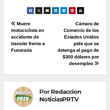
Navegación
Muere
Cámara de
motociclista en
Comercio de los
de
accidente de
Estados Unidos
entradas
transito frente a
pide que se
Funeraria
detenga el pago de
$300 dólares por
desempleo
Por
Redaccion
NoticiasPRTV