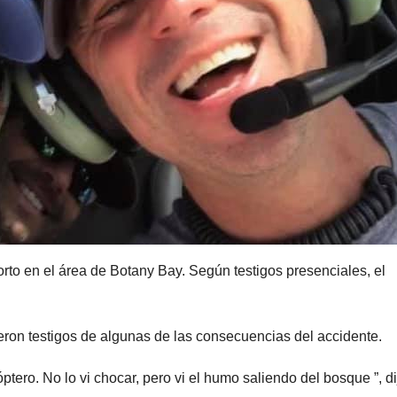
rto en el área de Botany Bay. Según testigos presenciales, el
ueron testigos de algunas de las consecuencias del accidente.
tero. No lo vi chocar, pero vi el humo saliendo del bosque ”, di