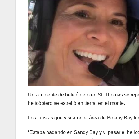
Un accidente de helicóptero en St. Thomas se repo
helicóptero se estrelló en tierra, en el monte.
Los turistas que visitaron el área de Botany Bay f
“Estaba nadando en Sandy Bay y vi pasar el helicóp