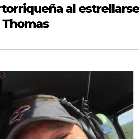
torriqueña al estrellars
t. Thomas