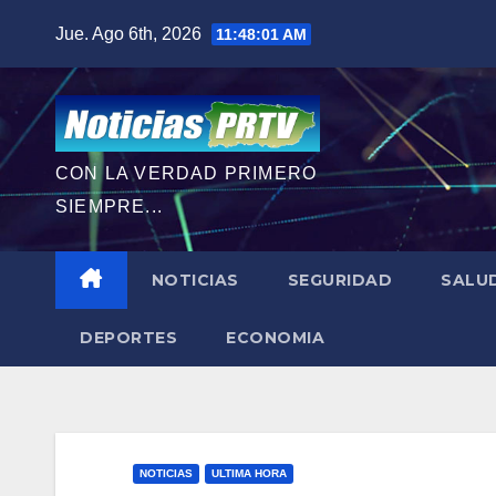
Saltar
Jue. Ago 6th, 2026
11:48:02 AM
al
contenido
CON LA VERDAD PRIMERO
SIEMPRE...
NOTICIAS
SEGURIDAD
SALU
DEPORTES
ECONOMIA
NOTICIAS
ULTIMA HORA