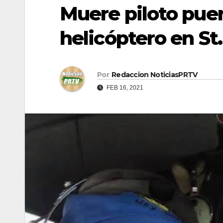
Muere piloto puer
helicóptero en S
Por
Redaccion NoticiasPRTV
FEB 16, 2021