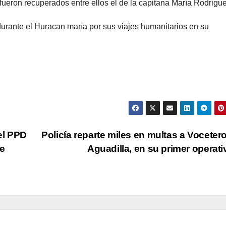
ueron recuperados entre ellos el de la capitana María Rodrigue
urante el Huracan maría por sus viajes humanitarios en su
el PPD
Policía reparte miles en multas a Voceter
te
Aguadilla, en su primer operat