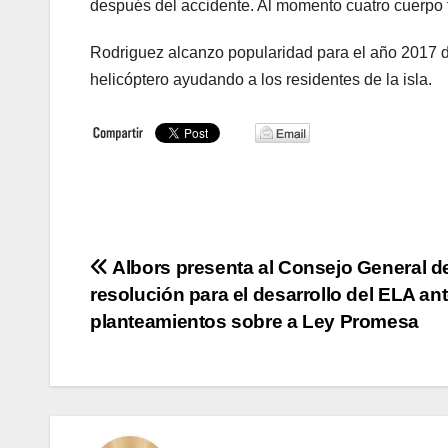
después del accidente. Al momento cuatro cuerpo f
Rodriguez alcanzo popularidad para el año 2017 d
helicóptero ayudando a los residentes de la isla.
Navegación
Albors presenta al Consejo General d
resolución para el desarrollo del ELA an
de
planteamientos sobre a Ley Promesa
entradas