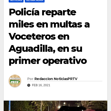
NOTICIAS
ULTIMA HORA
Policía reparte
miles en multas a
Voceteros en
Aguadilla, en su
primer operativo
Por
Redaccion NoticiasPRTV
FEB 16, 2021