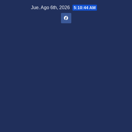
Saltar
Jue. Ago 6th, 2026
5:10:45 AM
al
contenido