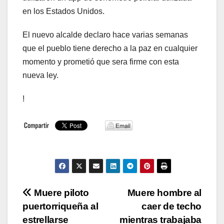
en los Estados Unidos.
El nuevo alcalde declaro hace varias semanas
que el pueblo tiene derecho a la paz en cualquier
momento y prometió que sera firme con esta
nueva ley.
!
Navegación
Muere piloto
Muere hombre al
puertorriqueña al
caer de techo
de
estrellarse
mientras trabajaba