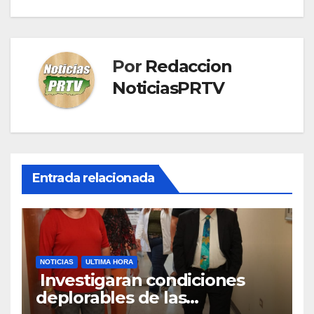
Por
Redaccion
NoticiasPRTV
Entrada relacionada
NOTICIAS
ULTIMA HORA
Investigaran condiciones
deplorables de las