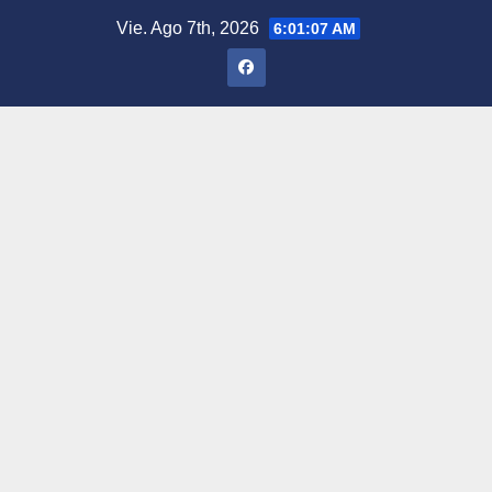
Saltar
Vie. Ago 7th, 2026
6:01:08 AM
al
contenido