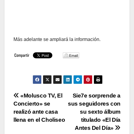
Más adelante se ampliará la información.
Navegación
«Molusco TV, El
Sie7e sorprende a
Concierto» se
sus seguidores con
de
realizó ante casa
su sexto álbum
entradas
llena en el Choliseo
titulado «El Día
Antes Del Día»