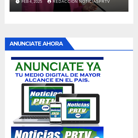
FEB 4, 2025
REDACCION NOTICIASPRTV
ANUNCIATE AHORA