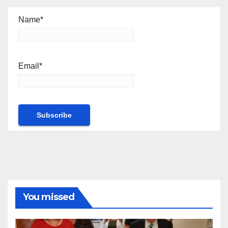
Name*
Email*
You missed