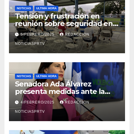
NOTICIAS
ULTIMA HORA
Tensión y frustración en
reunión sobre seguridad en
Reparto Metropolitano
5/FEBRERO/2025
REDACCION
NOTICIASPRTV
NOTICIAS
ULTIMA HORA
Senadora Ada Álvarez
presenta medidas ante la
violencia en el noviazgo
4/FEBRERO/2025
REDACCION
NOTICIASPRTV