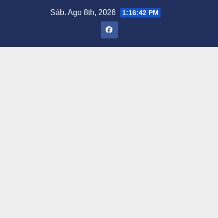
Saltar
Sáb. Ago 8th, 2026
1:16:43 PM
al
contenido