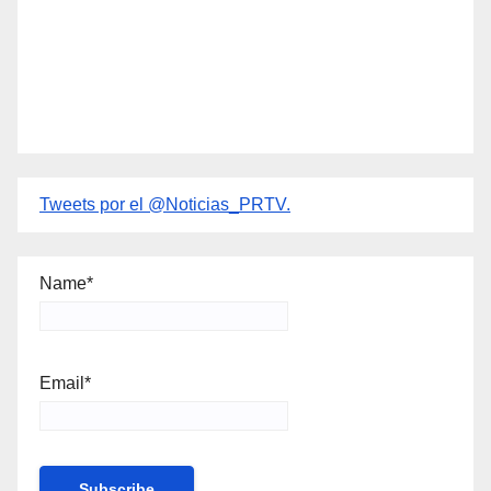
Tweets por el @Noticias_PRTV.
Name*
Email*