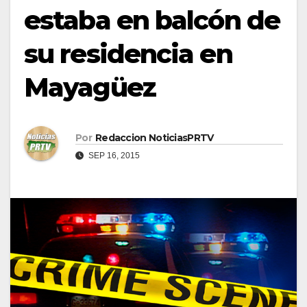
estaba en balcón de
su residencia en
Mayagüez
Por
Redaccion NoticiasPRTV
SEP 16, 2015